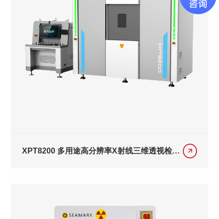
XPT8200 多用途高分辨率X射线三维透视检测
系统