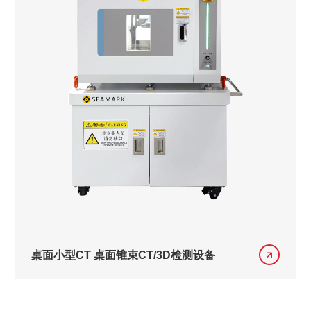
桌面小型CT 桌面锥束CT/3D检测设备