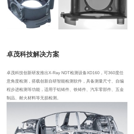
卓茂科技解决方案
卓茂科技创新研发推出X-Ray NDT检测设备XD160，可360度任
意角度检测，搭载创新自研智能检测软件，具备测量尺寸、自编
程步进检测等功能，适用于铝铸件、铁铸件、汽车零部件、五金
制品、耐火材料等无损检测。