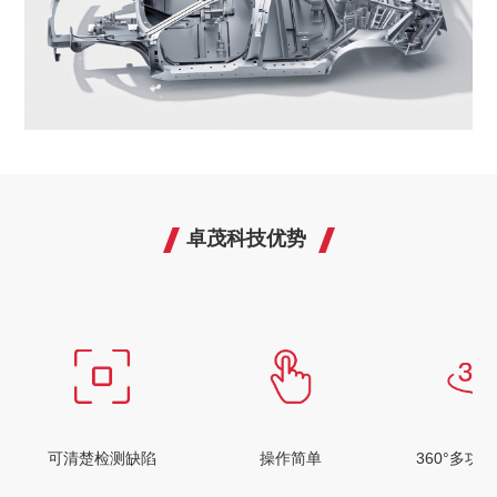
卓茂科技优势
操作简单
360°多功能载物台
自